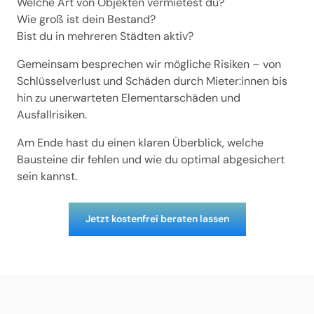
Welche Art von Objekten vermietest du? 

Wie groß ist dein Bestand? 

Bist du in mehreren Städten aktiv? 
Gemeinsam besprechen wir mögliche Risiken – von 
Schlüsselverlust und Schäden durch Mieter:innen bis 
hin zu unerwarteten Elementarschäden und 
Ausfallrisiken. 
Am Ende hast du einen klaren Überblick, welche 
Bausteine dir fehlen und wie du optimal abgesichert 
sein kannst.
Jetzt kostenfrei beraten lassen