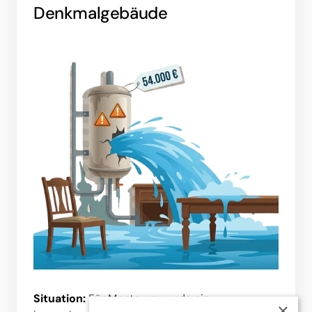
Denkmalgebäude
Situation:
 Für Monteure wurde ein 
×