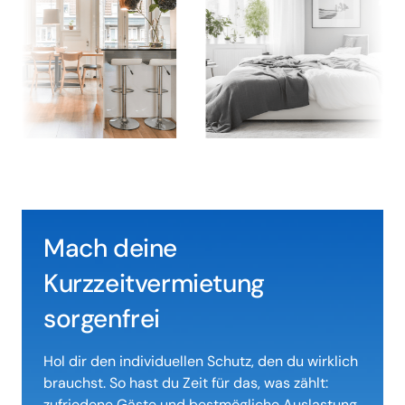
Mach deine 
Kurzzeitvermietung 
sorgenfrei
Hol dir den individuellen Schutz, den du wirklich 
brauchst. So hast du Zeit für das, was zählt: 
zufriedene Gäste und bestmögliche Auslastung.